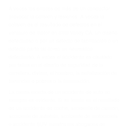
Parent category
ABOGADOS DE
TRAFICO SIMI VALLEY
CA 93099
A veces los errores de más de un conductor
provocar la colisión y lesiones. A veces la
colisión es el resultado de defectos en el
vehículo de motor en Simi Valley CA: un diseño
defectuoso o por un defecto de fabricación o un
defecto parte tal como un neumático