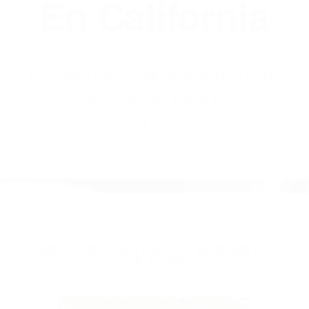
(855) 403-8675
Abogados
Accidentes De
Automovilismo
En California
BY
(855) 403-8675 ABOGADOS
ACCIDENTES DE
AUTOMOVILISMO EN