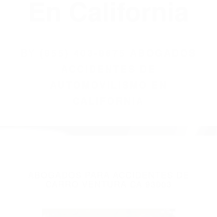
(855) 403-8675
Abogados
Accidentes De
Automovilismo
En California
BY
(855) 403-8675 ABOGADOS
ACCIDENTES DE
AUTOMOVILISMO EN