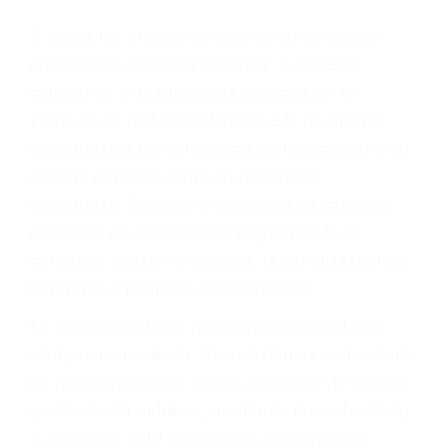
Parent category
ABOGADOS PARA
ACCIDENTES DE
CARRO VENTURA CA
93003
A veces los errores de más de un conductor
provocar la colisión y lesiones. A veces la
colisión es el resultado de defectos en el
vehículo de motor en Ventura CA: un diseño
defectuoso o por un defecto de fabricación o un
defecto parte tal como un neumático