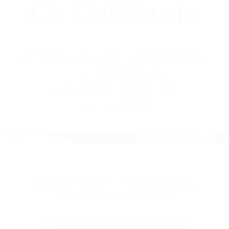
(855) 403-8675
Abogados
Accidentes De
Automovilismo
En California
BY
(855) 403-8675 ABOGADOS
ACCIDENTES DE
AUTOMOVILISMO EN