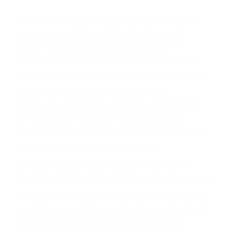
Parent category
ABOGADOS PARA
ACCIDENTES DE
CARRO VENTURA CA
93004
A veces los errores de más de un conductor
provocar la colisión y lesiones. A veces la
colisión es el resultado de defectos en el
vehículo de motor en Ventura CA: un diseño
defectuoso o por un defecto de fabricación o un
defecto parte tal como un neumático