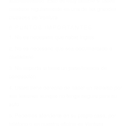
otorgue la compensación que merece.
CHOCAR ES NORMAL
Es triste pero cierto, si usted conduce un
automóvil en nuestras calles y carreteras, tarde
o temprano va a tener un accidente. No importa
qué tan cuidadoso sea, cuando usted conduce,
siempre habrá alguien que no está prestando
atención y puede causar un terrible accidente
automovilístico. Esto es muy factible si usted
conduce regularmente en una de las grandes
ciudades de Ventura.
6 PUNTOS IMPORTANTES
1. No es necesario que hable Ingles
2. No es necesario que sea documentado o