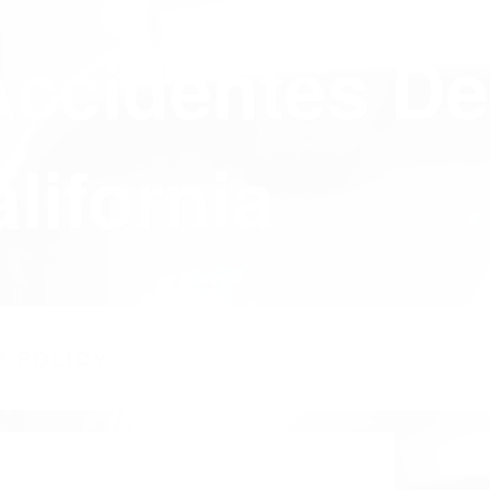
Accidentes De
lifornia
Y POLICY