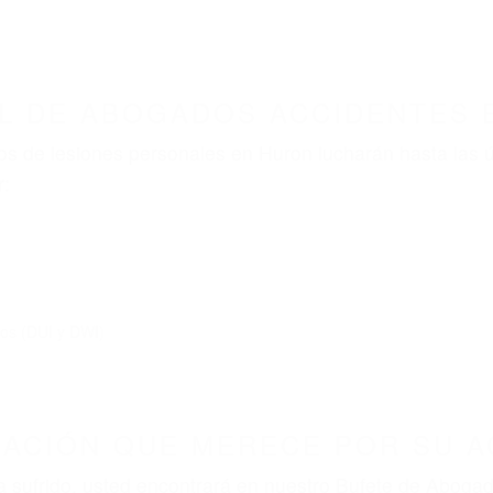
ABOGADOS ACCIDENTES DE AUTOMOVI
ABOGADOS ACCIDENTES HURON CA 93234
nt category
BOGADOS ACCIDENTES HU