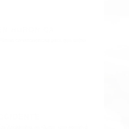
LISMO EN CALIFORNIA
RON CA 93234