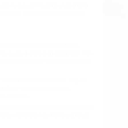
, mal estado de la carretera o condiciones
tivamente todos los factores que están
rano va a tener un accidente. No importa
ción y puede causar un terrible
ndes ciudades de Huron.
o.