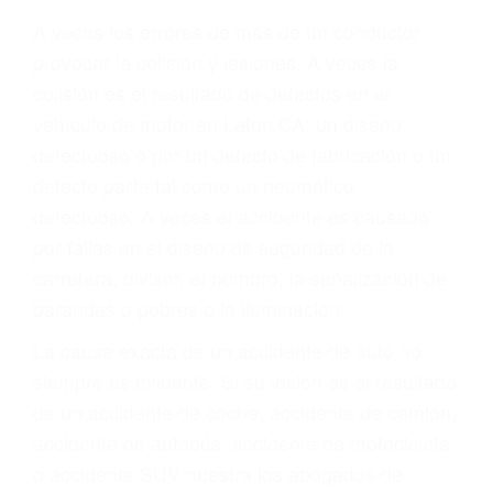
Parent category
ABOGADOS
ACCIDENTES LATON
CA 93242
A veces los errores de más de un conductor
provocar la colisión y lesiones. A veces la
colisión es el resultado de defectos en el
vehículo de motor en Laton CA: un diseño
defectuoso o por un defecto de fabricación o un
defecto parte tal como un neumático