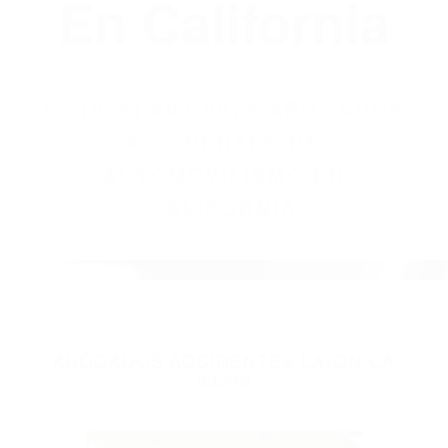
(855) 403-8675
Abogados
Accidentes De
Automovilismo
En California
BY
(855) 403-8675 ABOGADOS
ACCIDENTES DE
AUTOMOVILISMO EN