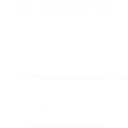
(855) 403-8675
Abogados
Accidentes De
Automovilismo
En California
BY
(855) 403-8675 ABOGADOS
ACCIDENTES DE
AUTOMOVILISMO EN