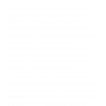
Parent category
ABOGADOS DE
ACCIDENTES DE
CARRO DARWIN CA
93522
A veces los errores de más de un conductor
provocar la colisión y lesiones. A veces la
colisión es el resultado de defectos en el
vehículo de motor en Darwin CA: un diseño
defectuoso o por un defecto de fabricación o un
defecto parte tal como un neumático