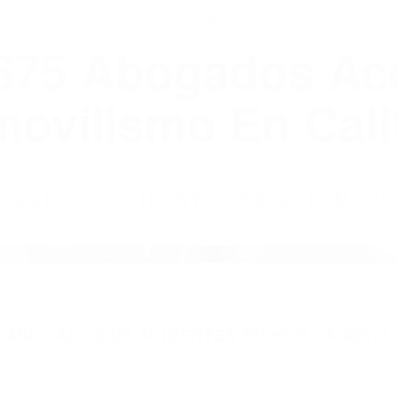
WELCOME TO
8675 Abogados Ac
ovilismo En Cali
ABOGADOS ACCIDENTES DE AUTOMOVI
ABOGADOS DE ACIDENTES BISHOP CA 93514
nt category