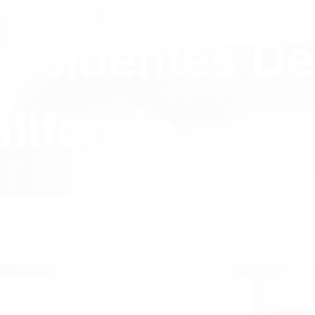
Accidentes De
lifornia
Y POLICY