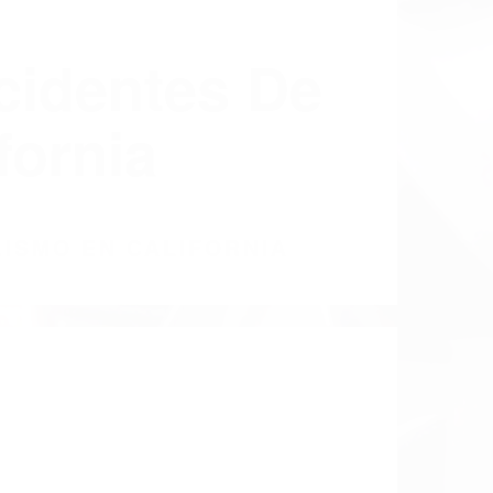
cidentes De
fornia
LISMO EN CALIFORNIA