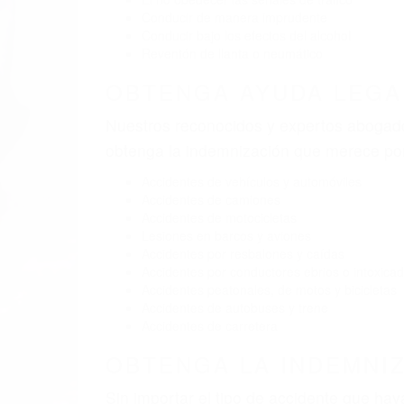
Conducir de manera imprudente
Conducir bajo los efectos del alcohol
Reventón de llanta o neumático
OBTENGA AYUDA LEGA
Nuestros reconocidos y expertos abogado
obtenga la indemnización que merece po
Accidentes de vehículos y automóviles
Accidentes de camiones
Accidentes de motocicletas
Lesiones en barcos y aviones
Accidentes por resbalones y caídas
Accidentes por conductores ebrios o intoxica
Accidentes peatonales, de motos y bicicletas
Accidentes de autobuses y trene
Accidentes de carretera
OBTENGA LA INDEMNI
Sin importar el tipo de accidente que ha