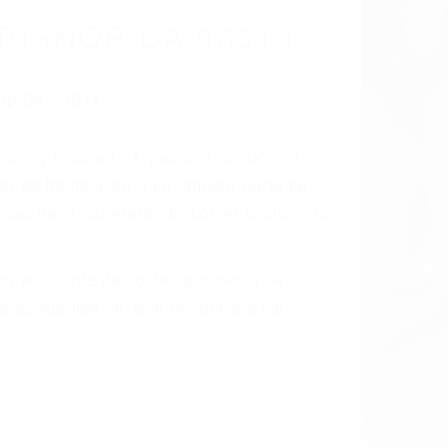
BISHOP CA 93514
ión y lesiones. A veces la colisión es el
o de fabricación o un defecto parte tal
d de la carretera, divisor, el hombro, la
 un accidente de coche, accidente de
e accidentes de auto encontrará las