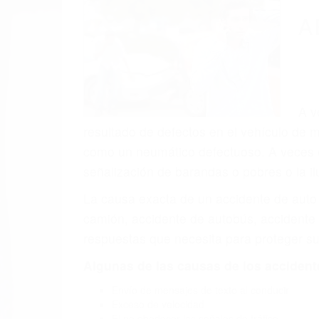
A
A v
resultado de defectos en el vehículo de m
como un neumático defectuoso. A veces el 
señalización de barandas o pobres o la i
La causa exacta de un accidente de auto 
camión, accidente de autobús, accidente
respuestas que necesita para proteger su
Algunas de las causas de los accidente
Envío de mensajes de texto al conducir
Exceso de velocidad
El no obedecer las señales de tráfico