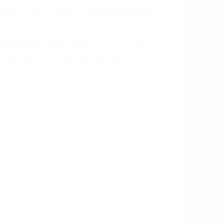
a página informativa de Suspensiones de
enos las 24 horas o haga
clic aquí
para
n Bishop CA y sus alrededores, y en todo
tenos hoy mismo para saber si está