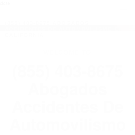
close
Toggl
naviga
(855) 403-8675 ABOGADOS
ACCIDENTES DE AUTOMOVILISMO EN
CALIFORNIA
WELCOME TO