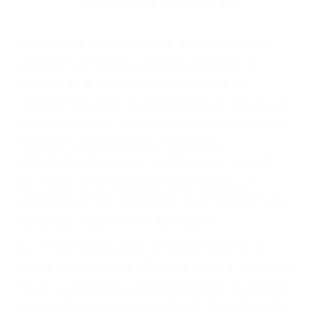
Parent category
ABOGADO ACCIDENTE
DE AUTO
BAKERSFIELD CA
93381
A veces los errores de más de un conductor
provocar la colisión y lesiones. A veces la
colisión es el resultado de defectos en el
vehículo de motor en Bakersfield CA: un diseño
defectuoso o por un defecto de fabricación o un