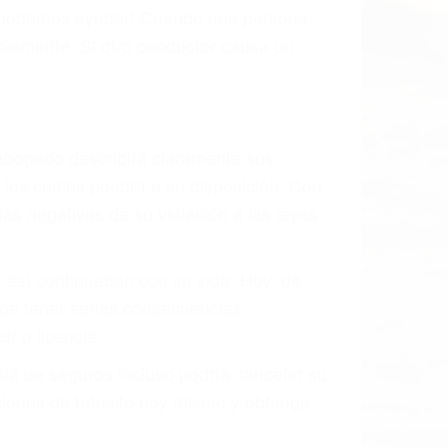
, mal estado de la carretera o condiciones
tivamente todos los factores que están
rano va a tener un accidente. No importa
ción y puede causar un terrible
andes ciudades de Woody.
o.