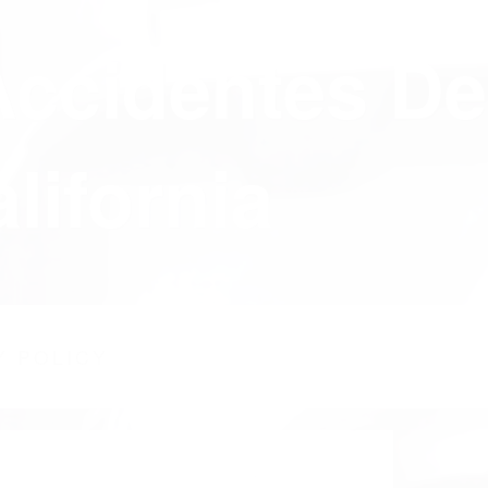
Accidentes De
lifornia
Y POLICY