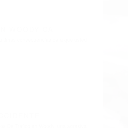
LISMO EN CALIFORNIA
ODY CA 93287