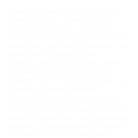
Parent category
ABOGADO ACCIDENTE
DE AUTO
BAKERSFIELD CA
93387
A veces los errores de más de un conductor
provocar la colisión y lesiones. A veces la
colisión es el resultado de defectos en el
vehículo de motor en Bakersfield CA: un diseño
defectuoso o por un defecto de fabricación o un
defecto parte tal como un neumático