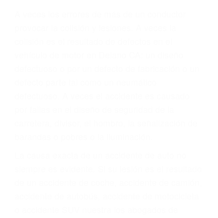
Parent category
ABOGADO ACCIDENTE
DE AUTO DELANO CA
93216
A veces los errores de más de un conductor
provocar la colisión y lesiones. A veces la
colisión es el resultado de defectos en el
vehículo de motor en Delano CA: un diseño
defectuoso o por un defecto de fabricación o un
defecto parte tal como un neumático