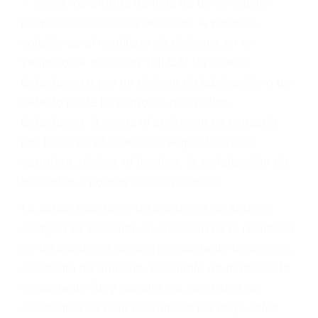
Parent category
ABOGADO ACCIDENTE
DE AUTO TAFT CA
93268
A veces los errores de más de un conductor
provocar la colisión y lesiones. A veces la
colisión es el resultado de defectos en el
vehículo de motor en Taft CA: un diseño
defectuoso o por un defecto de fabricación o un
defecto parte tal como un neumático
defectuoso. A veces el accidente es causado