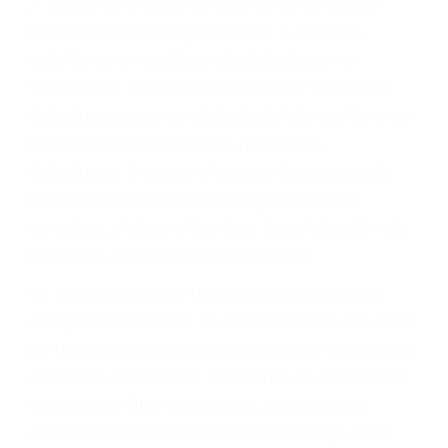
Parent category
ABOGADOS DE
ACIDENTES LOST
HILLS CA 93249
A veces los errores de más de un conductor
provocar la colisión y lesiones. A veces la
colisión es el resultado de defectos en el
vehículo de motor en Lost Hills CA: un diseño
defectuoso o por un defecto de fabricación o un
defecto parte tal como un neumático
defectuoso. A veces el accidente es causado