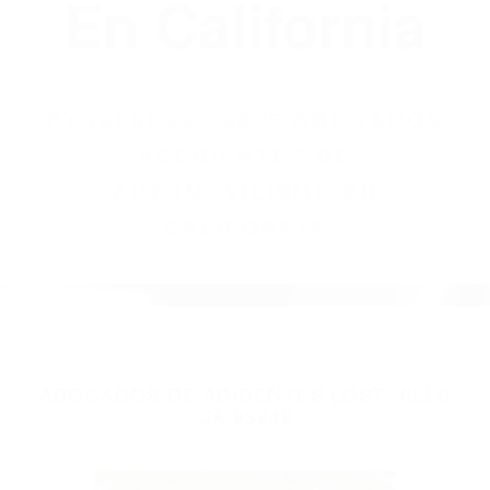
(855) 403-8675
Abogados
Accidentes De
Automovilismo
En California
BY
(855) 403-8675 ABOGADOS
ACCIDENTES DE
AUTOMOVILISMO EN