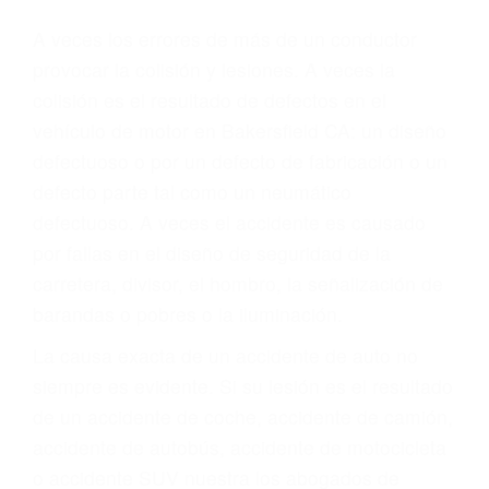
Parent category
ABOGADOS
ACCIDENTES
BAKERSFIELD CA
93380
A veces los errores de más de un conductor
provocar la colisión y lesiones. A veces la
colisión es el resultado de defectos en el
vehículo de motor en Bakersfield CA: un diseño
defectuoso o por un defecto de fabricación o un
defecto parte tal como un neumático