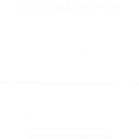
(855) 403-8675
Abogados
Accidentes De
Automovilismo
En California
BY
(855) 403-8675 ABOGADOS
ACCIDENTES DE
AUTOMOVILISMO EN