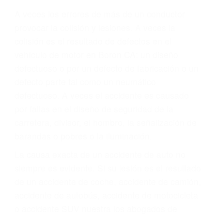
Parent category
ABOGADOS
ACCIDENTES BORON
CA 93516
A veces los errores de más de un conductor
provocar la colisión y lesiones. A veces la
colisión es el resultado de defectos en el
vehículo de motor en Boron CA: un diseño
defectuoso o por un defecto de fabricación o un
defecto parte tal como un neumático