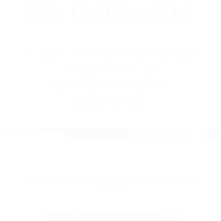
(855) 403-8675
Abogados
Accidentes De
Automovilismo
En California
BY
(855) 403-8675 ABOGADOS
ACCIDENTES DE
AUTOMOVILISMO EN