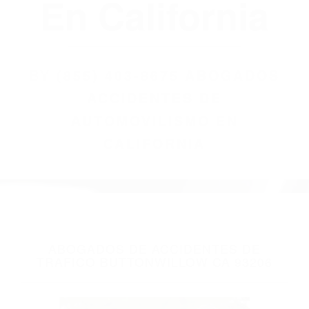
(855) 403-8675
Abogados
Accidentes De
Automovilismo
En California
BY
(855) 403-8675 ABOGADOS
ACCIDENTES DE
AUTOMOVILISMO EN