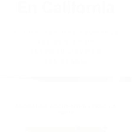
(855) 403-8675
Abogados
Accidentes De
Automovilismo
En California
BY
(855) 403-8675 ABOGADOS
ACCIDENTES DE
AUTOMOVILISMO EN