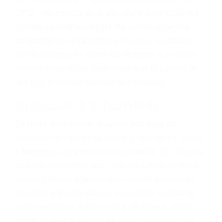
sufrimiento emocional.
El factor principal que un abogado de lesiones
personales debe determinar, es si el conductor
del vehículo estaba en falta y en qué medida al
momento del accidente. Otros factores que
pueden contribuir a provocar un accidente son
señales de tránsito con visibilidad obstruida,
faltas de atención, fatiga o distracciones del
conductor como el uso del teléfono celular o el
GPS, mal estado de la carretera o condiciones
climáticas desfavorables. Nuestros expertos
abogados de accidentes en Lebec, revisarán
exhaustivamente todos los factores que están
involucrados en su caso para que la justicia le
otorgue la compensación que merece.