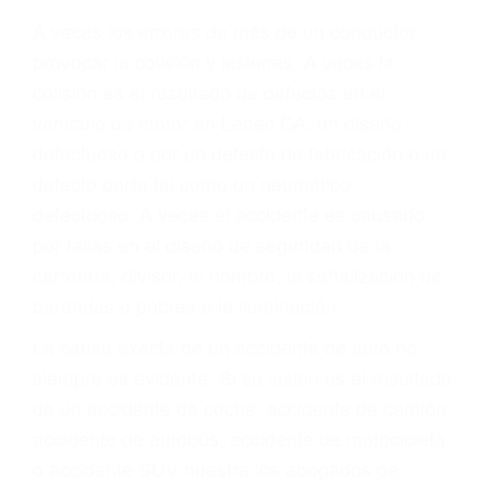
Parent category
ABOGADOS
ACCIDENTES LEBEC
CA 93243
A veces los errores de más de un conductor
provocar la colisión y lesiones. A veces la
colisión es el resultado de defectos en el
vehículo de motor en Lebec CA: un diseño
defectuoso o por un defecto de fabricación o un
defecto parte tal como un neumático