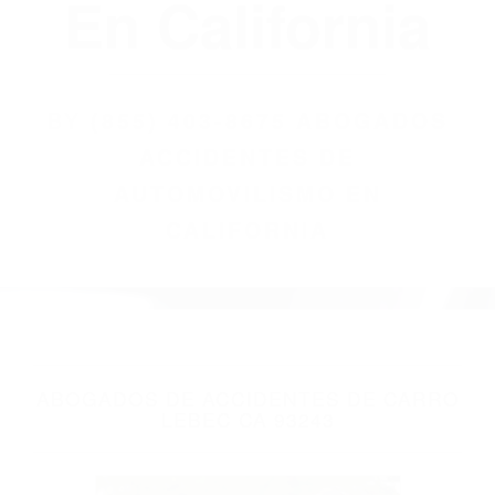
(855) 403-8675
Abogados
Accidentes De
Automovilismo
En California
BY
(855) 403-8675 ABOGADOS
ACCIDENTES DE
AUTOMOVILISMO EN