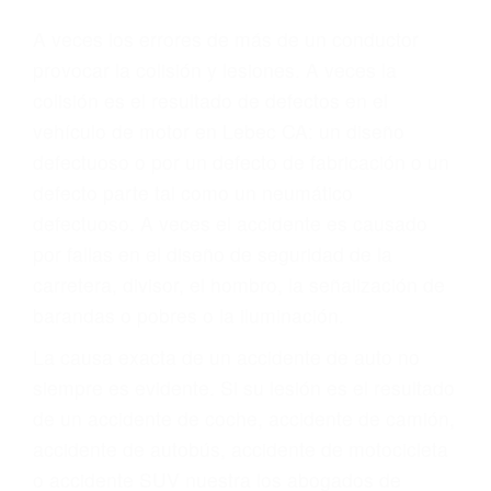
Parent category
ABOGADOS DE
ACCIDENTES DE
CARRO LEBEC CA
93243
A veces los errores de más de un conductor
provocar la colisión y lesiones. A veces la
colisión es el resultado de defectos en el
vehículo de motor en Lebec CA: un diseño
defectuoso o por un defecto de fabricación o un
defecto parte tal como un neumático