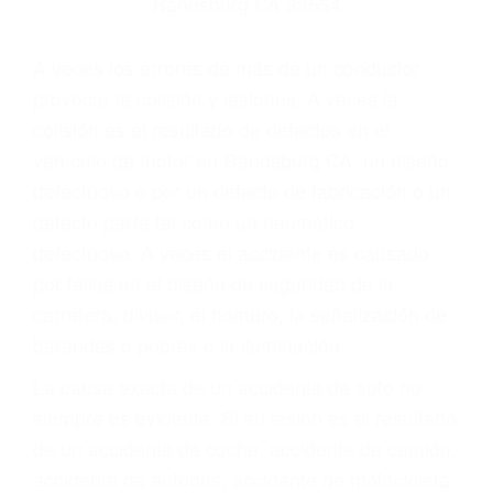
Parent category
ABOGADOS
ACCIDENTES
RANDSBURG CA
93554
A veces los errores de más de un conductor
provocar la colisión y lesiones. A veces la
colisión es el resultado de defectos en el
vehículo de motor en Randsburg CA: un diseño
defectuoso o por un defecto de fabricación o un