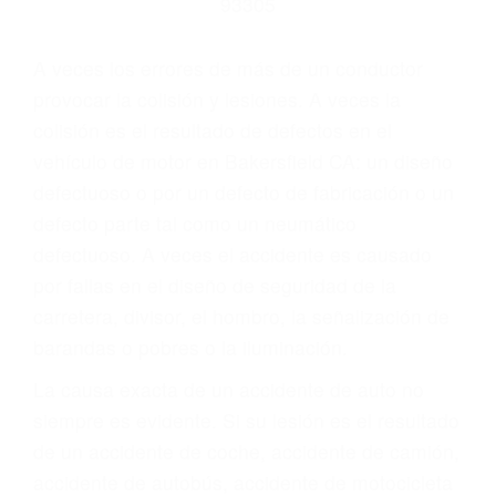
Parent category
ABOGADOS DE
ACCIDENTES DE
CARRO BAKERSFIELD
CA 93305
A veces los errores de más de un conductor
provocar la colisión y lesiones. A veces la
colisión es el resultado de defectos en el
vehículo de motor en Bakersfield CA: un diseño
defectuoso o por un defecto de fabricación o un