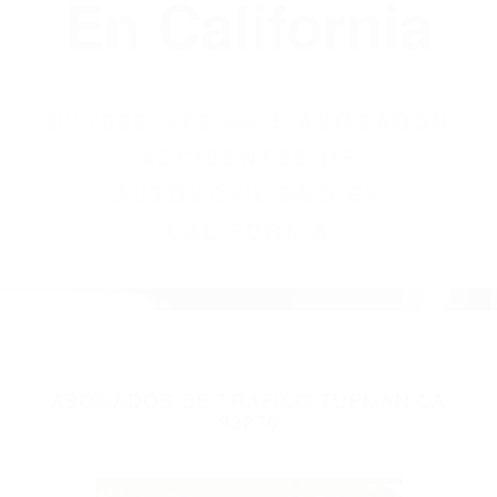
(855) 403-8675
Abogados
Accidentes De
Automovilismo
En California
BY
(855) 403-8675 ABOGADOS
ACCIDENTES DE
AUTOMOVILISMO EN