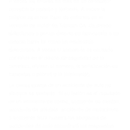
Parent category
ABOGADOS DE
TRAFICO TUPMAN CA
93276
A veces los errores de más de un conductor
provocar la colisión y lesiones. A veces la
colisión es el resultado de defectos en el
vehículo de motor en Tupman CA: un diseño
defectuoso o por un defecto de fabricación o un
defecto parte tal como un neumático
defectuoso. A veces el accidente es causado