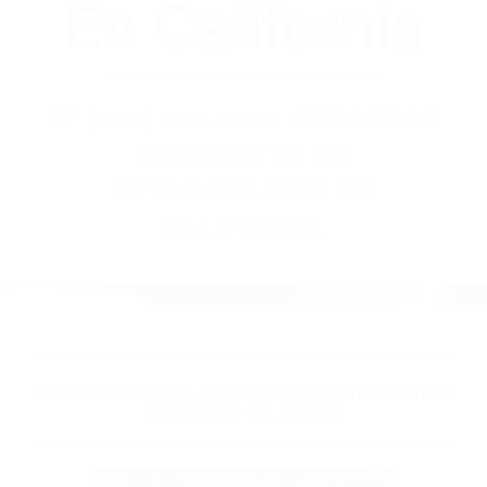
(855) 403-8675
Abogados
Accidentes De
Automovilismo
En California
BY
(855) 403-8675 ABOGADOS
ACCIDENTES DE
AUTOMOVILISMO EN