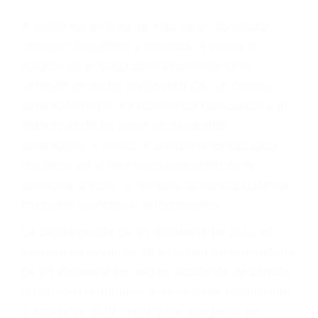
Parent category
ABOGADOS DE
ACCIDENTES DE
CARRO BODFISH CA
93205
A veces los errores de más de un conductor
provocar la colisión y lesiones. A veces la
colisión es el resultado de defectos en el
vehículo de motor en Bodfish CA: un diseño
defectuoso o por un defecto de fabricación o un
defecto parte tal como un neumático