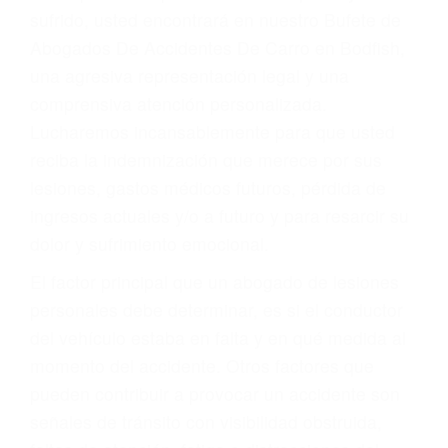
Accidentes por conductores ebrios o intoxicados (DUI
y DWI)
Accidentes peatonales, de motos y bicicletas
Accidentes de autobuses y trene
Accidentes de carretera
OBTENGA LA
INDEMNIZACIÓN QUE
MERECE POR SU
ACCIDENTE
Sin importar el tipo de accidente que haya
sufrido, usted encontrará en nuestro Bufete de
Abogados De Accidentes De Carro en Bodfish,
una agresiva representación legal y una
comprensiva atención personalizada.
Lucharemos incansablemente para que usted
reciba la indemnización que merece por sus
lesiones, gastos médicos futuros, pérdida de