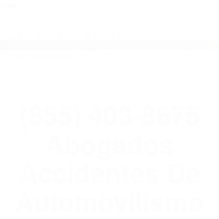
close
Toggl
naviga
(855) 403-8675 ABOGADOS
ACCIDENTES DE AUTOMOVILISMO EN
CALIFORNIA
WELCOME TO