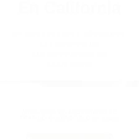
(855) 403-8675
Abogados
Accidentes De
Automovilismo
En California
BY
(855) 403-8675 ABOGADOS
ACCIDENTES DE
AUTOMOVILISMO EN