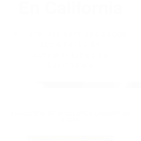
(855) 403-8675
Abogados
Accidentes De
Automovilismo
En California
BY
(855) 403-8675 ABOGADOS
ACCIDENTES DE
AUTOMOVILISMO EN