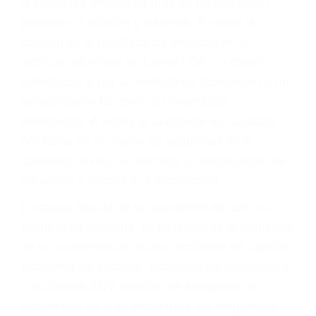
Parent category
ABOGADOS DE
ACIDENTES LAMONT
CA 93241
A veces los errores de más de un conductor
provocar la colisión y lesiones. A veces la
colisión es el resultado de defectos en el
vehículo de motor en Lamont CA: un diseño
defectuoso o por un defecto de fabricación o un
defecto parte tal como un neumático
defectuoso. A veces el accidente es causado