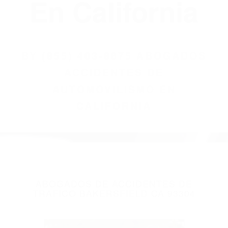
(855) 403-8675
Abogados
Accidentes De
Automovilismo
En California
BY
(855) 403-8675 ABOGADOS
ACCIDENTES DE
AUTOMOVILISMO EN