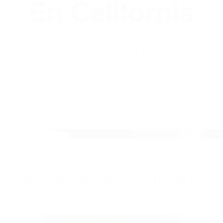
(855) 403-8675
Abogados
Accidentes De
Automovilismo
En California
BY
(855) 403-8675 ABOGADOS
ACCIDENTES DE
AUTOMOVILISMO EN