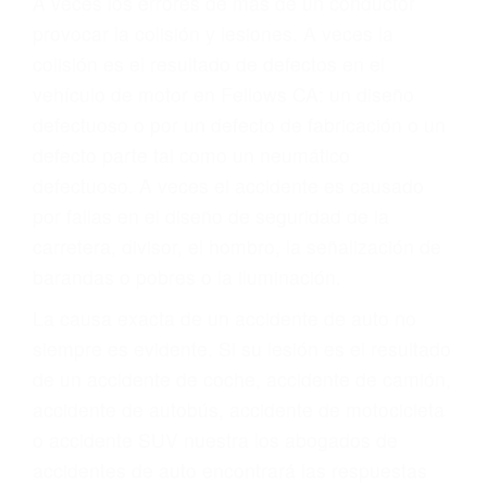
Parent category
ABOGADOS DE
TRAFICO FELLOWS CA
93224
A veces los errores de más de un conductor
provocar la colisión y lesiones. A veces la
colisión es el resultado de defectos en el
vehículo de motor en Fellows CA: un diseño
defectuoso o por un defecto de fabricación o un
defecto parte tal como un neumático
defectuoso. A veces el accidente es causado