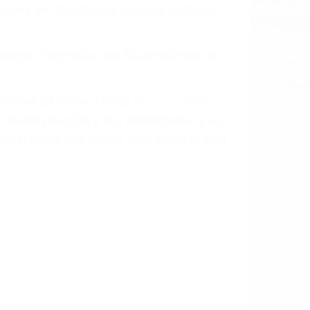
aciones de tránsito hoy mismo y obtenga
a página informativa de Suspensiones de
enos las 24 horas o haga
clic aquí
para
n Bakersfield CA y sus alrededores, y en
ontáctenos hoy mismo para saber si está