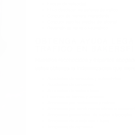
Exceso de velocidad
El no obedecer las señales de tráfico
Conducir de manera imprudente
Conducir bajo los efectos del alcohol
Reventón de llanta o neumático
OBTENGA AYUDA LEGA
TRAFICO EN BAKERSFI
Nuestros reconocidos y expertos abogado
usted obtenga la indemnización que mere
Accidentes de vehículos y automóviles
Accidentes de camiones
Accidentes de motocicletas
Lesiones en barcos y aviones
Accidentes por resbalones y caídas
Accidentes por conductores ebrios o intoxica
Accidentes peatonales, de motos y bicicletas
Accidentes de autobuses y trene
Accidentes de carretera