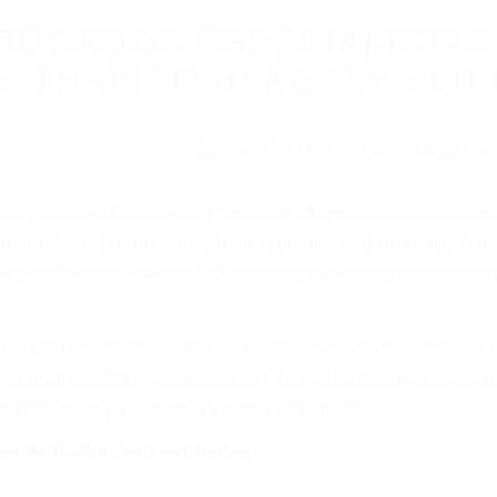
BOGADOS ESPECIALISTAS
E TRAFICO BAKERSFIELD 
r provocar la colisión y lesiones. A veces la colisión es
fectuoso o por un defecto de fabricación o un defecto p
en el diseño de seguridad de la carretera, divisor, el ho
no siempre es evidente. Si su lesión es el resultado de
 de motocicleta o accidente SUV nuestra los abogados d
s derechos y alcanzar la plena indemnización.
s de tráfico son evidentes: