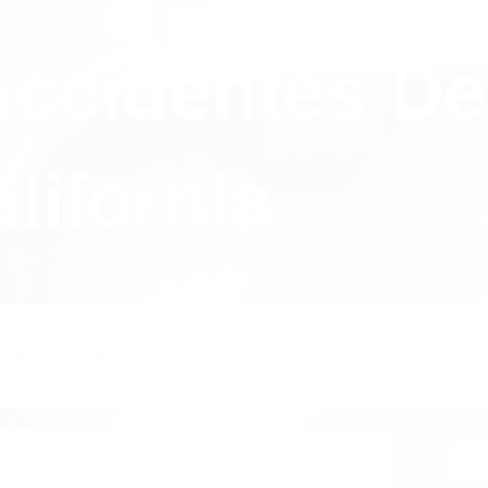
Accidentes De
lifornia
Y POLICY