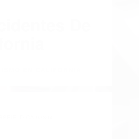
cidentes De
fornia
LISMO EN CALIFORNIA
SFIELD CA 93304