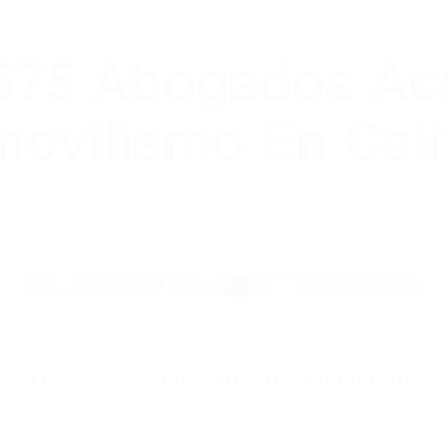
WELCOME TO
8675 Abogados Ac
ovilismo En Cali
ABOGADOS ACCIDENTES DE AUTOMOVI
IALISTAS EN ACCIDENTES DE TRAFICO BAKER
nt category