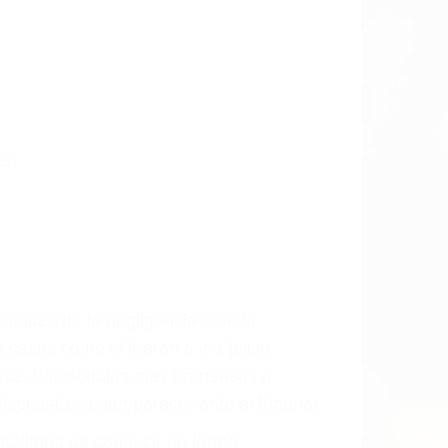
o.
a causa de la negligencia o mala
casos como si fueran a ir a juicio.
sos, haciéndolos más propensos a
spuestos a comparecer ante el tribunal.
esultado de conducir de forma