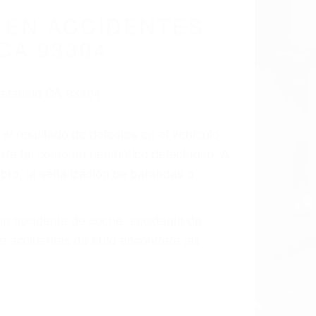
 EN ACCIDENTES
CA 93304
 el resultado de defectos en el vehículo
arte tal como un neumático defectuoso. A
mbro, la señalización de barandas o
 un accidente de coche, accidente de
e accidentes de auto encontrará las