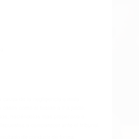
o.
a causa de la negligencia o mala
casos como si fueran a ir a juicio.
sos, haciéndolos más propensos a
spuestos a comparecer ante el tribunal.
esultado de conducir de forma