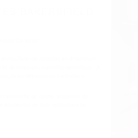
TES BAKERSFIELD
 el resultado de defectos en el vehículo
arte tal como un neumático defectuoso. A
mbro, la señalización de barandas o
 un accidente de coche, accidente de
e accidentes de auto encontrará las