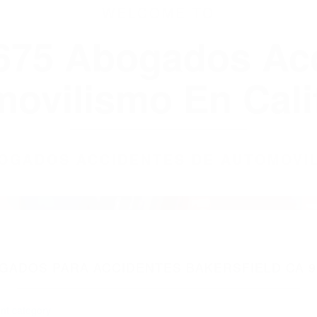
WELCOME TO
8675 Abogados Ac
ovilismo En Cali
ABOGADOS ACCIDENTES DE AUTOMOVI
GADOS PARA ACCIDENTES BAKERSFIELD CA 9
nt category