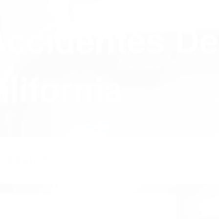
Accidentes De
lifornia
Y POLICY