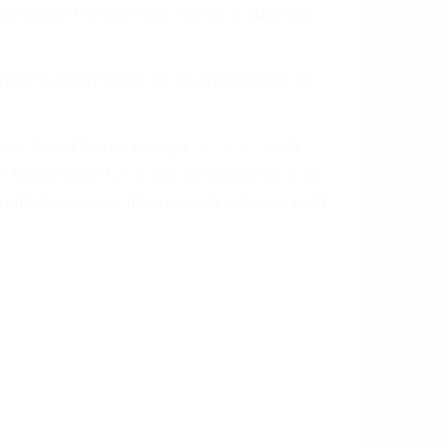
aciones de tránsito hoy mismo y obtenga
a página informativa de Suspensiones de
enos las 24 horas o haga
clic aquí
para
n Bakersfield CA y sus alrededores, y en
ontáctenos hoy mismo para saber si está