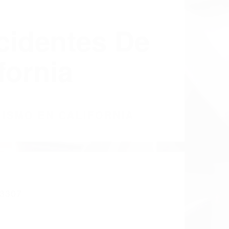
cidentes De
fornia
LISMO EN CALIFORNIA
3307