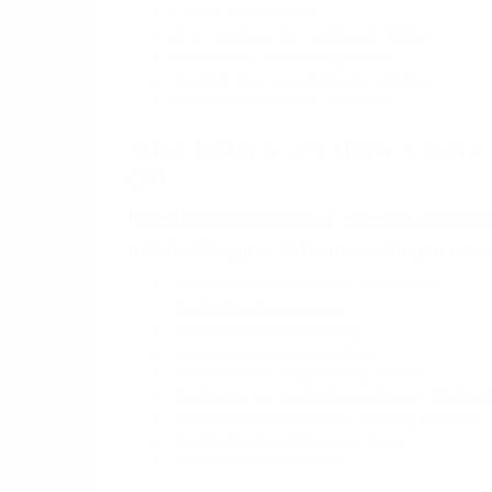
Exceso de velocidad
El no obedecer las señales de tráfico
Conducir de manera imprudente
Conducir bajo los efectos del alcohol
Reventón de llanta o neumático
OBTENGA AYUDA LEGA
CA
Nuestros reconocidos y expertos abogado
usted obtenga la indemnización que mere
Accidentes de vehículos y automóviles
Accidentes de camiones
Accidentes de motocicletas
Lesiones en barcos y aviones
Accidentes por resbalones y caídas
Accidentes por conductores ebrios o intoxica
Accidentes peatonales, de motos y bicicletas
Accidentes de autobuses y trene
Accidentes de carretera