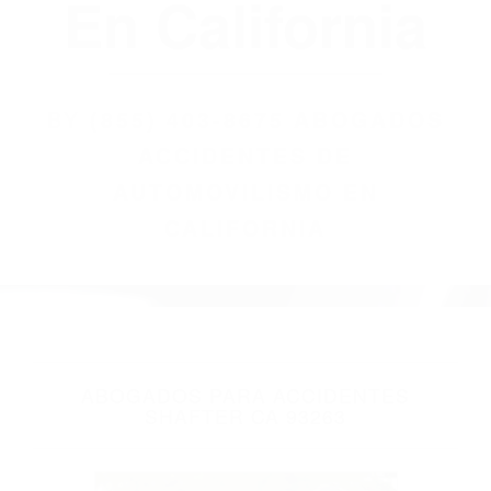
(855) 403-8675
Abogados
Accidentes De
Automovilismo
En California
BY
(855) 403-8675 ABOGADOS
ACCIDENTES DE
AUTOMOVILISMO EN