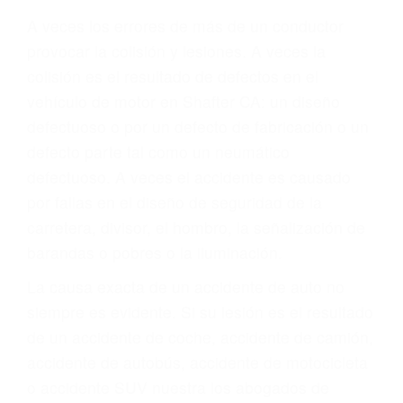
Parent category
ABOGADOS PARA
ACCIDENTES
SHAFTER CA 93263
A veces los errores de más de un conductor
provocar la colisión y lesiones. A veces la
colisión es el resultado de defectos en el
vehículo de motor en Shafter CA: un diseño
defectuoso o por un defecto de fabricación o un
defecto parte tal como un neumático