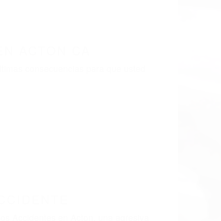
LISMO EN CALIFORNIA
TON CA 93510