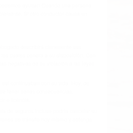
, mal estado de la carretera o condiciones
ivamente todos los factores que están
rano va a tener un accidente. No importa
ción y puede causar un terrible
ndes ciudades de Acton.
o.