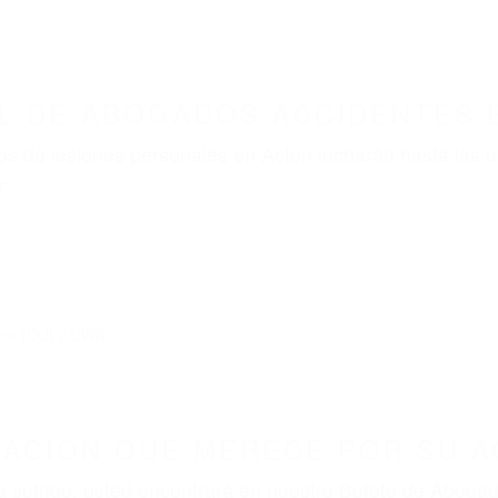
ABOGADOS ACCIDENTES DE AUTOMOVI
ABOGADOS ACCIDENTES ACTON CA 93510
nt category
BOGADOS ACCIDENTES AC