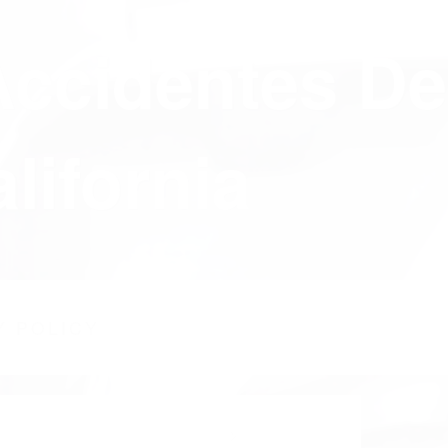
Accidentes De
lifornia
Y POLICY