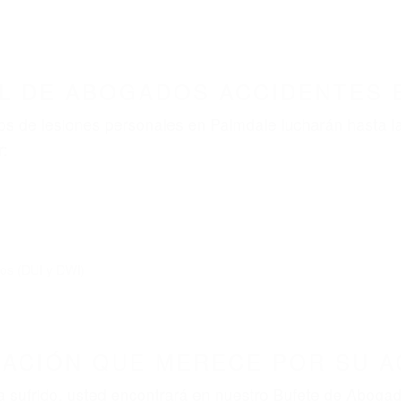
ABOGADOS ACCIDENTES DE AUTOMOVI
ABOGADOS ACCIDENTES PALMDALE CA 93552
nt category
BOGADOS ACCIDENTES PA