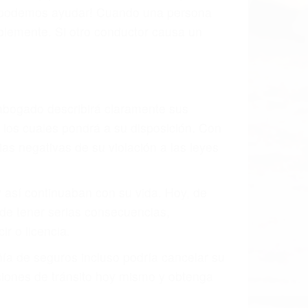
, mal estado de la carretera o condiciones
austivamente todos los factores que
rano va a tener un accidente. No importa
ción y puede causar un terrible
ndes ciudades de Palmdale.
o.