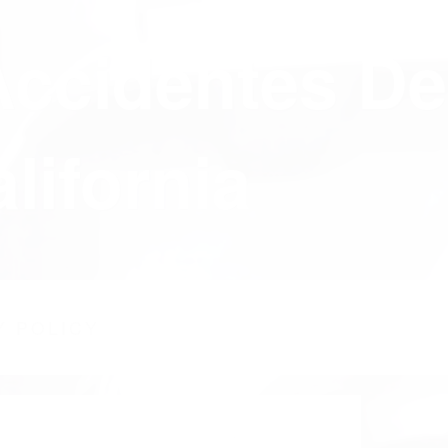
Accidentes De
lifornia
Y POLICY