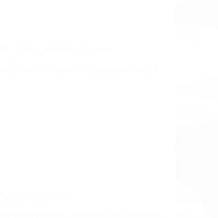
LISMO EN CALIFORNIA
LMDALE CA 93552