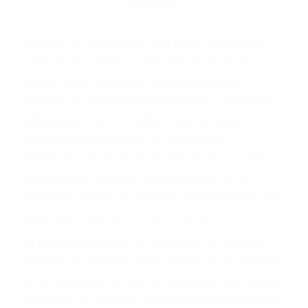
Parent category
ABOGADOS PARA
ACCIDENTES DE
CARRO PALMDALE CA
93551
A veces los errores de más de un conductor
provocar la colisión y lesiones. A veces la
colisión es el resultado de defectos en el
vehículo de motor en Palmdale CA: un diseño
defectuoso o por un defecto de fabricación o un