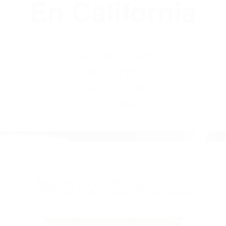
(855) 403-8675
Abogados
Accidentes De
Automovilismo
En California
BY
(855) 403-8675 ABOGADOS
ACCIDENTES DE
AUTOMOVILISMO EN