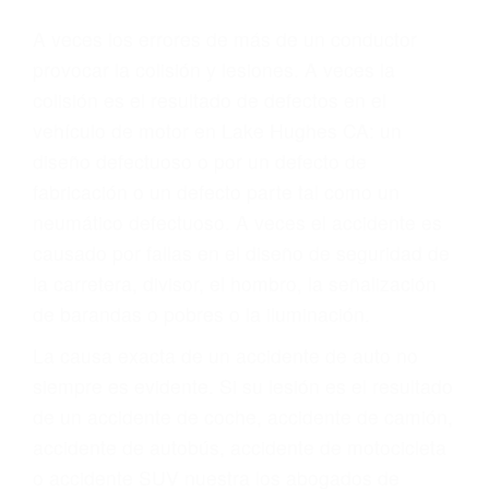
Parent category
ABOGADOS DE
ACCIDENTES DE
TRAFICO LAKE
HUGHES CA 93532
A veces los errores de más de un conductor
provocar la colisión y lesiones. A veces la
colisión es el resultado de defectos en el
vehículo de motor en Lake Hughes CA: un
diseño defectuoso o por un defecto de
fabricación o un defecto parte tal como un