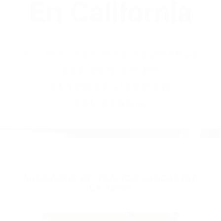
(855) 403-8675
Abogados
Accidentes De
Automovilismo
En California
BY
(855) 403-8675 ABOGADOS
ACCIDENTES DE
AUTOMOVILISMO EN