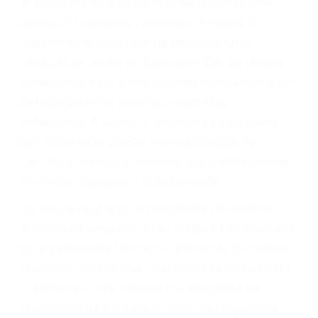
Parent category
ABOGADOS DE
TRAFICO LANCASTER
CA 93536
A veces los errores de más de un conductor
provocar la colisión y lesiones. A veces la
colisión es el resultado de defectos en el
vehículo de motor en Lancaster CA: un diseño
defectuoso o por un defecto de fabricación o un
defecto parte tal como un neumático
defectuoso. A veces el accidente es causado