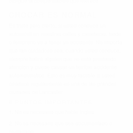
otorgue la compensación que merece.
CHOCAR ES NORMAL
Es triste pero cierto, si usted conduce un
automóvil en nuestras calles y carreteras, tarde
o temprano va a tener un accidente. No importa
qué tan cuidadoso sea, cuando usted conduce,
siempre habrá alguien que no está prestando
atención y puede causar un terrible accidente
automovilístico. Esto es muy factible si usted
conduce regularmente en una de las grandes
ciudades de Lancaster.
6 PUNTOS IMPORTANTES
1. No es necesario que hable Ingles
2. No es necesario que sea documentado o
ciudadano