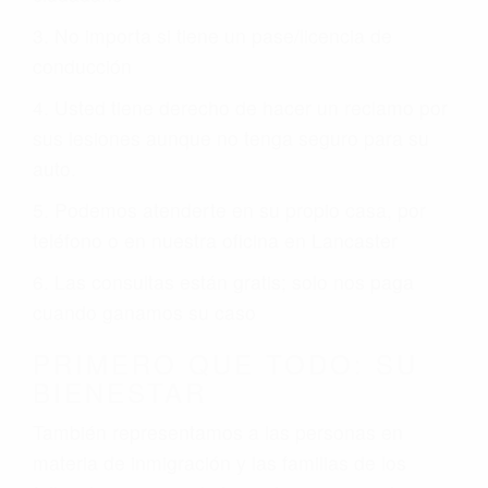
3. No importa si tiene un pase/licencia de
conducción
4. Usted tiene derecho de hacer un reclamo por
sus lesiones aunque no tenga seguro para su
auto.
5. Podemos atenderte en su propio casa, por
teléfono o en nuestra oficina en Lancaster
6. Las consultas están gratis; solo nos paga
cuando ganamos su caso
PRIMERO QUE TODO: SU
BIENESTAR
También representamos a las personas en
materia de inmigración y las familias de los