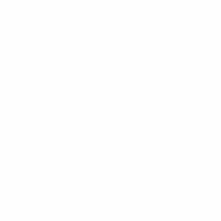
ebrios, choferes de camiones cansados o partes
defectuosas a la lista de posibilidades ¡y podrá
darse cuenta de que tan peligrosas pueden ser
nuestras carreteras! Cualquiera que sea la
causa del accidente, ¡nosotros podemos ayudar!
Cuando una persona se sienta detrás del
volante, nos debe a cada uno de nosotros la
obligación de manejar responsablemente. Si
otro conductor causa un accidente y le causa
daños a usted o a su propiedad, tiene que
hacerse responsable.
ACUSADO NO SIGNIFICA
CULPABLE
Sólo por el hecho de haber recibido un ticket no
significa que usted sea culpable. Nuestro trafico