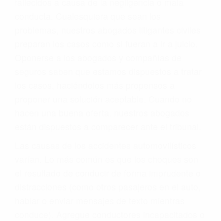
fallecidos a causa de la negligencia o mala
conducta. Cualesquiera que sean los
problemas, nuestros abogados litigantes civiles
preparan los casos como si fueran a ir a juicio.
Oponerse a los abogados y compañías de
seguros saben que estamos dispuestos a tratar
los casos, haciéndolos más propensos a
proponer una solución aceptable. Cuando no
hacen una buena oferta, nuestros abogados
están dispuestos a comparecer ante el tribunal.
Las causas de los accidentes automovilísticos
varían. Lo más común es que los choques son
el resultado de conducir de forma imprudente o
distracciones (como otros pasajeros en el auto,
hablar o enviar mensajes de texto mientras
conduce). Agregue conductores incapacitados o