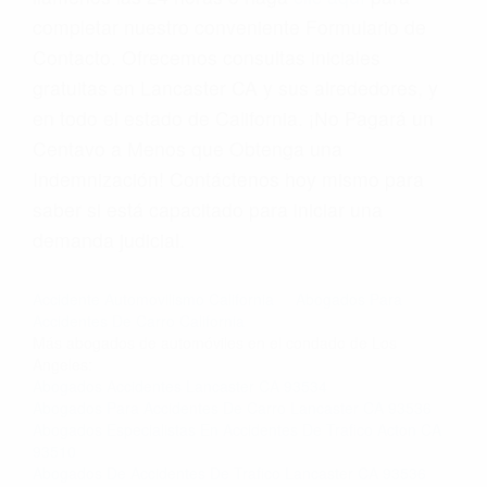
completar nuestro conveniente Formulario de
Contacto. Ofrecemos consultas iniciales
gratuitas en Lancaster CA y sus alrededores, y
en todo el estado de California. ¡No Pagará un
Centavo a Menos que Obtenga una
Indemnización! Contáctenos hoy mismo para
saber si está capacitado para iniciar una
demanda judicial.
Accidente Automovilismo California
Abogados Para
Accidentes De Carro California
Más abogados de automóviles en el condado de Los
Angeles:
Abogados Accidentes Lancaster CA 93534
Abogados Para Accidentes De Carro Lancaster CA 93536
Abogados Especialistas En Accidentes De Trafico Acton CA
93510
Abogados De Accidentes De Trafico Lancaster CA 93536