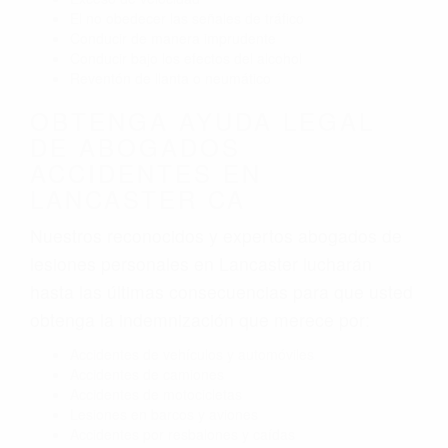
El no obedecer las señales de tráfico
Conducir de manera imprudente
Conducir bajo los efectos del alcohol
Reventón de llanta o neumático
OBTENGA AYUDA LEGAL
DE ABOGADOS
ACCIDENTES EN
LANCASTER CA
Nuestros reconocidos y expertos abogados de
lesiones personales en Lancaster lucharán
hasta las últimas consecuencias para que usted
obtenga la indemnización que merece por:
Accidentes de vehículos y automóviles
Accidentes de camiones
Accidentes de motocicletas
Lesiones en barcos y aviones
Accidentes por resbalones y caídas