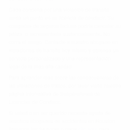
Cada condena por una violación de tránsito
suma un punto en su licencia de conducir. Su
compañía de seguros incluso podría cancelar su
póliza, o incrementarla sustancialmente. No
corra el riesgo. Contacte a nuestro abogado en
violaciones de tránsito hoy mismo y obtenga un
servicio personalizado y una representación
legal de la más alta calidad.
Para aprender más sobre las consecuencias de
las violaciones de tráfico, por favor visite nuestra
página informativa de Suspensiones de
Licencias de Conducir.
Si usted o un ser querido necesita ayuda de
nosotros abogados de accidentes en Houston,
llámenos las 24 horas o haga
clic aquí
para