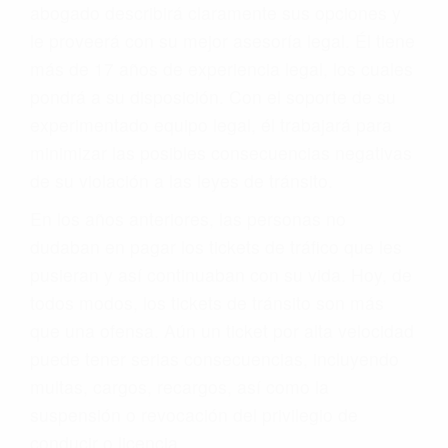
abogado describirá claramente sus opciones y
le proveerá con su mejor asesoría legal. Él tiene
más de 17 años de experiencia legal, los cuales
pondrá a su disposición. Con el soporte de su
experimentado equipo legal, él trabajará para
minimizar las posibles consecuencias negativas
de su violación a las leyes de tránsito.
En los años anteriores, las personas no
dudaban en pagar los tickets de tráfico que les
pusieran y así continuaban con su vida. Hoy, de
todos modos, los tickets de tránsito son más
que una ofensa. Aún un ticket por alta velocidad
puede tener serias consecuencias, incluyendo
multas, cargos, recargos, así como la
suspensión o revocación del privilegio de
conducir o licencia.