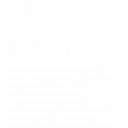
Accidentes por conductores ebrios o intoxicados (DUI
y DWI)
Accidentes peatonales, de motos y bicicletas
Accidentes de autobuses y trene
Accidentes de carretera
OBTENGA LA
INDEMNIZACIÓN QUE
MERECE POR SU
ACCIDENTE
Sin importar el tipo de accidente que haya
sufrido, usted encontrará en nuestro Bufete de
Abogados Accidentes en Lancaster, una
agresiva representación legal y una
comprensiva atención personalizada.
Lucharemos incansablemente para que usted
reciba la indemnización que merece por sus
lesiones, gastos médicos futuros, pérdida de