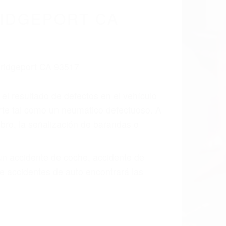
IDGEPORT CA
 el resultado de defectos en el vehículo
arte tal como un neumático defectuoso. A
mbro, la señalización de barandas o
 un accidente de coche, accidente de
e accidentes de auto encontrará las