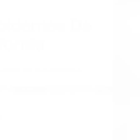
cidentes De
fornia
LISMO EN CALIFORNIA
7