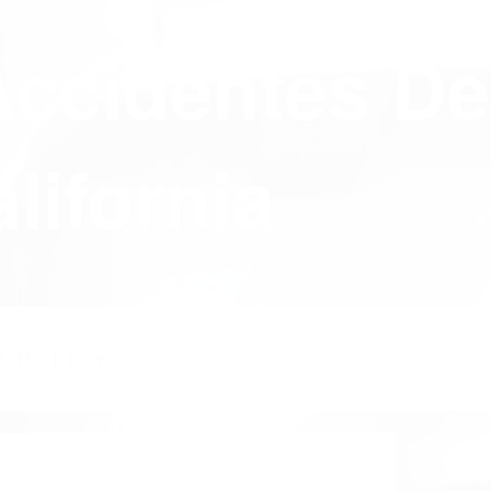
Accidentes De
lifornia
Y POLICY