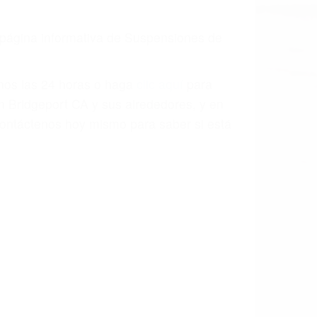
a página informativa de Suspensiones de
enos las 24 horas o haga
clic aquí
para
n Bridgeport CA y sus alrededores, y en
ontáctenos hoy mismo para saber si está