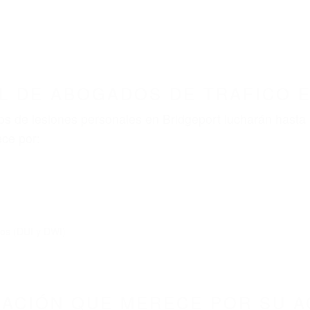
L DE ABOGADOS DE TRAFICO 
s de lesiones personales en Bridgeport lucharán hasta 
ce por:
dos (DUI y DWI)
ZACIÓN QUE MERECE POR SU A