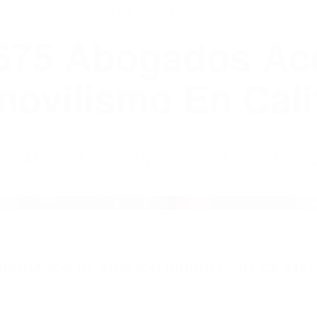
WELCOME TO
8675 Abogados Ac
ovilismo En Cali
ABOGADOS ACCIDENTES DE AUTOMOVI
ABOGADOS DE TRAFICO BRIDGEPORT CA 9351
nt category