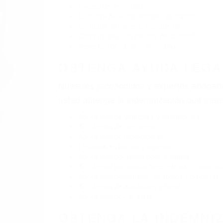
Exceso de velocidad
El no obedecer las señales de tráfico
Conducir de manera imprudente
Conducir bajo los efectos del alcohol
Reventón de llanta o neumático
OBTENGA AYUDA LEGA
Nuestros reconocidos y expertos abogado
usted obtenga la indemnización que mere
Accidentes de vehículos y automóviles
Accidentes de camiones
Accidentes de motocicletas
Lesiones en barcos y aviones
Accidentes por resbalones y caídas
Accidentes por conductores ebrios o intoxica
Accidentes peatonales, de motos y bicicletas
Accidentes de autobuses y trene
Accidentes de carretera
OBTENGA LA INDEMNI