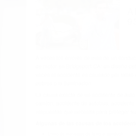
A
9
A veces los errores de más de un conducto
de motor en Bridgeport CA: un diseño def
veces el accidente es causado por fallas 
pobres o la iluminación.
La causa exacta de un accidente de auto 
camión, accidente de autobús, accidente
respuestas que necesita para proteger su
Algunas de las causas de los accidente
Envío de mensajes de texto al conducir