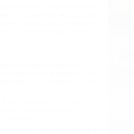
l vehículo estaba en falta y en qué medida
s de tránsito con visibilidad obstruida,
, mal estado de la carretera o condiciones
stivamente todos los factores que están
rano va a tener un accidente. No importa
ción y puede causar un terrible
andes ciudades de Corona.