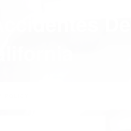
Accidentes De
lifornia
Y POLICY