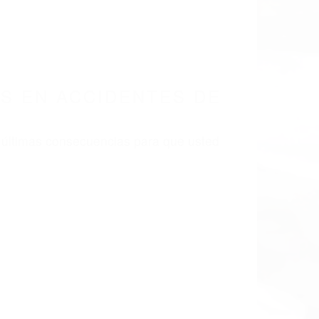
LISMO EN CALIFORNIA
RONA CA 92883
 EN ACCIDENTES
2883