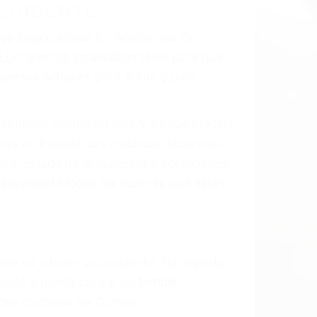
 el resultado de defectos en el vehículo
 tal como un neumático defectuoso. A
mbro, la señalización de barandas o
 un accidente de coche, accidente de
e accidentes de auto encontrará las
S EN ACCIDENTES DE