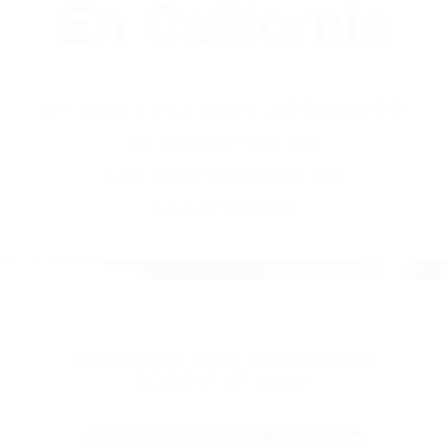
(855) 403-8675
Abogados
Accidentes De
Automovilismo
En California
BY
(855) 403-8675 ABOGADOS
ACCIDENTES DE
AUTOMOVILISMO EN