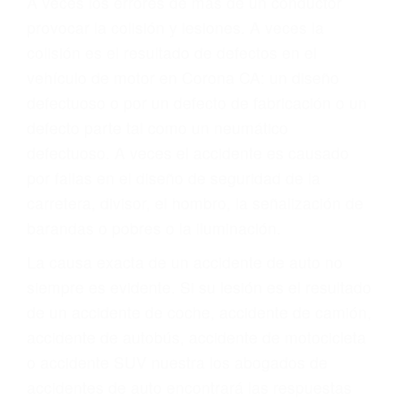
Parent category
ABOGADOS PARA
ACCIDENTES CORONA
CA 92881
A veces los errores de más de un conductor
provocar la colisión y lesiones. A veces la
colisión es el resultado de defectos en el
vehículo de motor en Corona CA: un diseño
defectuoso o por un defecto de fabricación o un
defecto parte tal como un neumático
defectuoso. A veces el accidente es causado