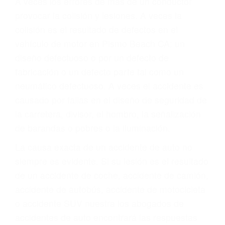
Parent category
ABOGADOS
ACCIDENTES PISMO
BEACH CA 93448
A veces los errores de más de un conductor
provocar la colisión y lesiones. A veces la
colisión es el resultado de defectos en el
vehículo de motor en Pismo Beach CA: un
diseño defectuoso o por un defecto de
fabricación o un defecto parte tal como un
neumático defectuoso. A veces el accidente es