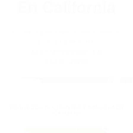
(855) 403-8675
Abogados
Accidentes De
Automovilismo
En California
BY
(855) 403-8675 ABOGADOS
ACCIDENTES DE
AUTOMOVILISMO EN