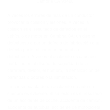
Parent category
ABOGADOS DE
ACCIDENTES DE
TRANSITO CAMBRIA
CA 93428
A veces los errores de más de un conductor
provocar la colisión y lesiones. A veces la
colisión es el resultado de defectos en el
vehículo de motor en Cambria CA: un diseño
defectuoso o por un defecto de fabricación o un