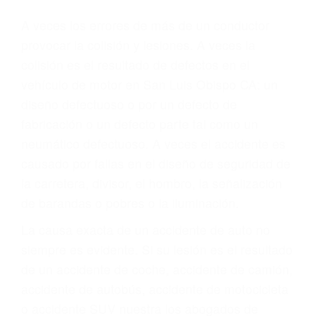
Parent category
ABOGADOS
ACCIDENTES SAN
LUIS OBISPO CA
93409
A veces los errores de más de un conductor
provocar la colisión y lesiones. A veces la
colisión es el resultado de defectos en el
vehículo de motor en San Luis Obispo CA: un
diseño defectuoso o por un defecto de
fabricación o un defecto parte tal como un