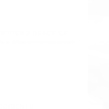
LISMO EN CALIFORNIA
8
SMO BEACH CA