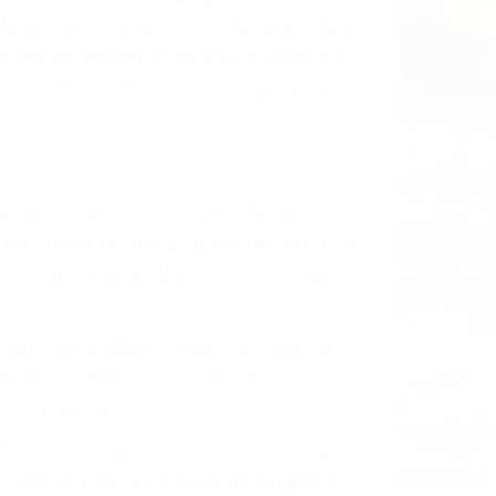
s de tránsito con visibilidad obstruida,
, mal estado de la carretera o condiciones
exhaustivamente todos los factores que
rano va a tener un accidente. No importa
ción y puede causar un terrible
andes ciudades de Pismo Beach.
o.