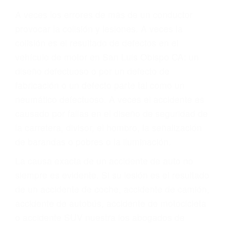
Parent category
ABOGADOS DE
TRAFICO SAN LUIS
OBISPO CA 93401
A veces los errores de más de un conductor
provocar la colisión y lesiones. A veces la
colisión es el resultado de defectos en el
vehículo de motor en San Luis Obispo CA: un
diseño defectuoso o por un defecto de
fabricación o un defecto parte tal como un