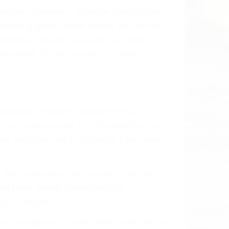
l vehículo estaba en falta y en qué medida
s de tránsito con visibilidad obstruida,
, mal estado de la carretera o condiciones
xhaustivamente todos los factores que
rano va a tener un accidente. No importa
ción y puede causar un terrible
ndes ciudades de Avila Beach.