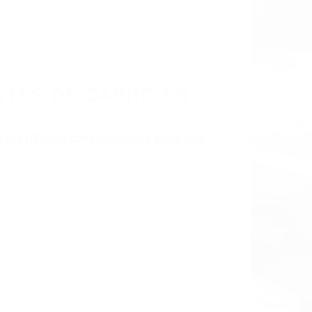
LISMO EN CALIFORNIA
CA 93424
TES DE CARRO