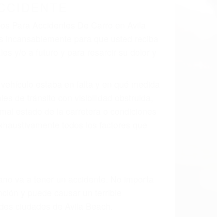
 el resultado de defectos en el vehículo
parte tal como un neumático defectuoso. A
mbro, la señalización de barandas o
 un accidente de coche, accidente de
e accidentes de auto encontrará las
NTES DE CARRO EN