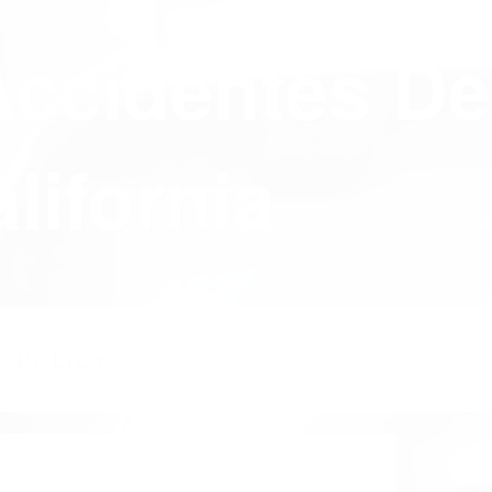
Accidentes De
lifornia
Y POLICY