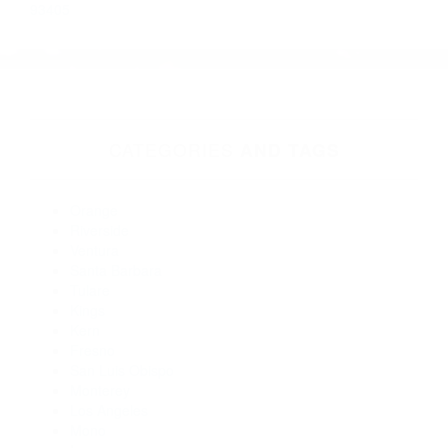
Abogados De Accidentes De Carro San Luis Obispo CA
93406
Abogados Para Accidentes De Carro San Luis Obispo CA
93403
Abogados Para Accidentes San Luis Obispo CA 93406
Abogados De Trafico San Luis Obispo CA 93408
Abogados De Acidentes San Luis Obispo CA 93406
Abogados De Trafico San Luis Obispo CA 93405
Abogados Para Accidentes De Carro San Luis Obispo CA
93405
Abogados Especialistas En Accidentes De Trafico San Luis
Obispo CA 93405
Abogados De Accidentes De Transito San Luis Obispo CA
93405
CATEGORIES
AND TAGS