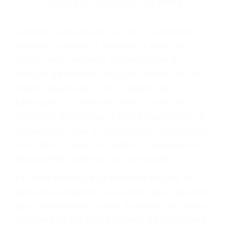
Parent category
ABOGADOS PARA
ACCIDENTES SAN
LUIS OBISPO CA
93408
A veces los errores de más de un conductor
provocar la colisión y lesiones. A veces la
colisión es el resultado de defectos en el
vehículo de motor en San Luis Obispo CA: un
diseño defectuoso o por un defecto de