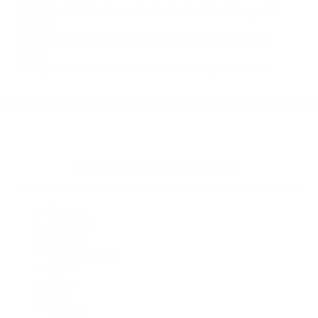
Accidente Automovilistico California
Más abogados de automóviles en el condado de San Luis
Obispo:
Abogados Para Accidentes De Carro Los Osos CA 93402
Abogados Para Accidentes De Carro San Luis Obispo CA
93403
Abogados De Acidentes San Luis Obispo CA 93406
Abogados Accidentes San Luis Obispo CA 93406
Abogados Para Accidentes De Carro San Luis Obispo CA
93407
Abogado Accidente De Auto San Luis Obispo CA 93408
Abogados De Accidentes De Carro San Luis Obispo CA
93406
Abogados De Accidentes De Trafico San Luis Obispo CA
93406
Abogados De Accidentes De Carro San Luis Obispo CA
93401
Abogado Accidente De Auto San Luis Obispo CA 93407