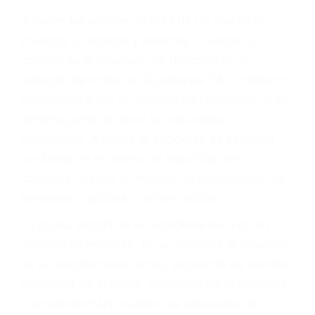
Parent category
ABOGADO ACCIDENTE
DE AUTO GUADALUPE
CA 93434
A veces los errores de más de un conductor
provocar la colisión y lesiones. A veces la
colisión es el resultado de defectos en el
vehículo de motor en Guadalupe CA: un diseño
defectuoso o por un defecto de fabricación o un
defecto parte tal como un neumático