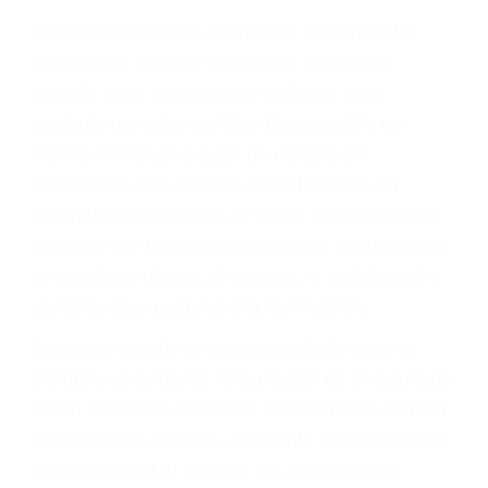
Parent category
ABOGADOS DE
TRAFICO NEW
CUYAMA CA 93254
A veces los errores de más de un conductor
provocar la colisión y lesiones. A veces la
colisión es el resultado de defectos en el
vehículo de motor en New Cuyama CA: un
diseño defectuoso o por un defecto de
fabricación o un defecto parte tal como un