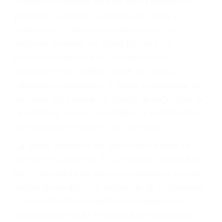
Parent category
ABOGADO ACCIDENTE
DE AUTO SANTA
BARBARA CA 93109
A veces los errores de más de un conductor
provocar la colisión y lesiones. A veces la
colisión es el resultado de defectos en el
vehículo de motor en Santa Barbara CA: un
diseño defectuoso o por un defecto de
fabricación o un defecto parte tal como un
neumático defectuoso. A veces el accidente es