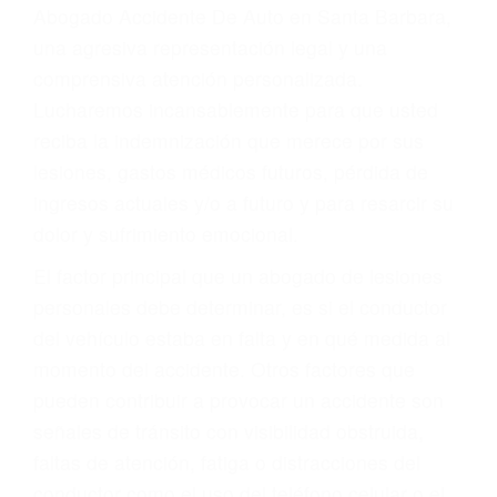
y DWI)
Accidentes peatonales, de motos y bicicletas
Accidentes de autobuses y trene
Accidentes de carretera
OBTENGA LA
INDEMNIZACIÓN QUE
MERECE POR SU
ACCIDENTE
Sin importar el tipo de accidente que haya
sufrido, usted encontrará en nuestro Bufete de
Abogado Accidente De Auto en Santa Barbara,
una agresiva representación legal y una
comprensiva atención personalizada.
Lucharemos incansablemente para que usted
reciba la indemnización que merece por sus
lesiones, gastos médicos futuros, pérdida de
ingresos actuales y/o a futuro y para resarcir su